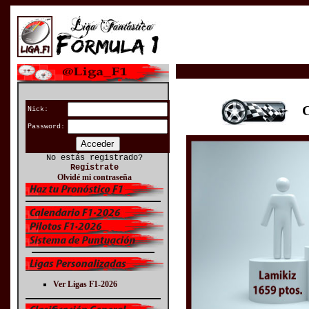
CL
Nick:
Password:
No estás registrado?
Regístrate
Olvidé mi contraseña
Ver Ligas F1-2026