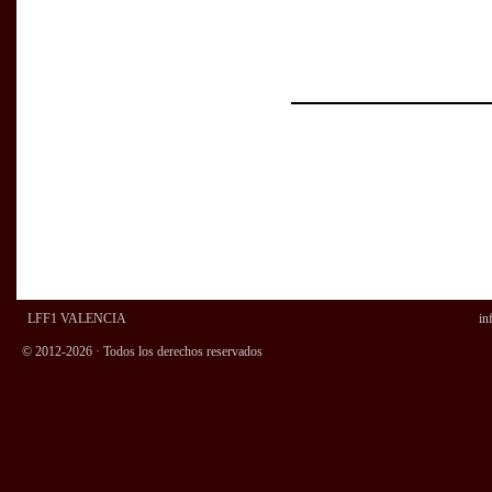
LFF1 VALENCIA
in
© 2012-2026 · Todos los derechos reservados