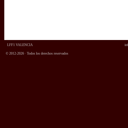
LFF1 VALENCIA
in
© 2012-2026 · Todos los derechos reservados