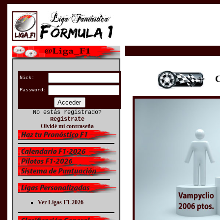
CL
Nick:
Password:
No estás registrado?
Regístrate
Olvidé mi contraseña
Ver Ligas F1-2026