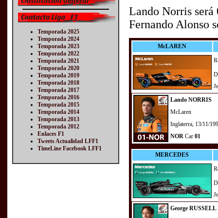
Lando Norris ser
Fernando Alonso 
Temporada 2025
Temporada 2024
Temporada 2023
McLAREN
Temporada 2022
R
Temporada 2021
Temporada 2020
D
Temporada 2019
Temporada 2018
J
Temporada 2017
Temporada 2016
Lando NORRIS
Temporada 2015
Temporada 2014
McLaren
Temporada 2013
Inglaterra, 13/11/19
Temporada 2012
Enlaces F1
NOR
Car
01
Tweets Actualidad LFF1
TimeLine Facebook LFF1
MERCEDES
R
D
J
George RUSSELL