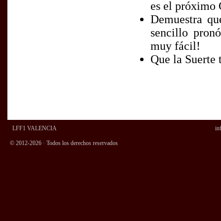
es el próximo
Demuestra que
sencillo pron
muy fácil!
Que la Suerte
LFF1 VALENCIA
in
© 2012-2026 · Todos los derechos reservados