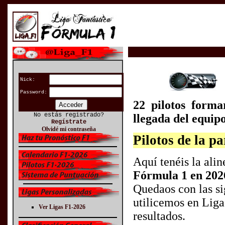
Nick:
Password:
22 pilotos forma
No estás registrado?
llegada del equip
Regístrate
Olvidé mi contraseña
Pilotos de la p
Aquí tenéis la ali
Fórmula 1 en 202
Quedaos con las sig
utilicemos en Liga
Ver Ligas F1-2026
resultados.