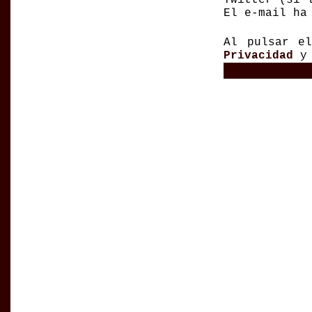
El e-mail ha
Al pulsar e
Privacidad
y 