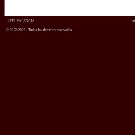
LFF1 VALENCIA
in
© 2012-2026 · Todos los derechos reservados