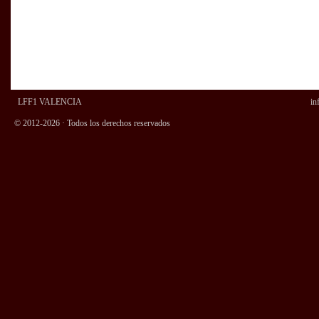
LFF1 VALENCIA
in
© 2012-2026 · Todos los derechos reservados