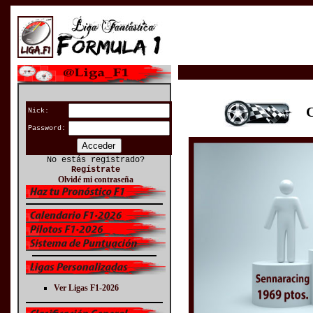
CL
Nick:
Password:
No estás registrado?
Regístrate
Olvidé mi contraseña
Ver Ligas F1-2026