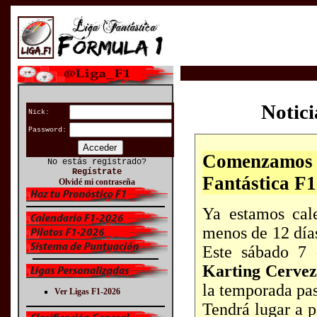
Notic
Nick:
Password:
Comenzamos
No estás registrado?
Regístrate
Fantástica F1
Olvidé mi contraseña
Ya estamos cal
menos de 12 día
Este sábado 7 
Karting Cervez
la temporada pa
Ver Ligas F1-2026
Tendrá lugar a p