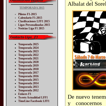
Albalat del Sorel
TEMPORADA 2015
Pilotos F1-2015
Calendario F1-2015
Clasificaciones LFF1 2015
Ligas Personalizadas 2015
Noticias Liga F1 2015
Temporada 2025
Temporada 2024
Temporada 2023
Temporada 2022
Temporada 2021
Temporada 2020
Temporada 2019
Temporada 2018
Temporada 2017
Temporada 2016
Temporada 2015
Temporada 2014
Temporada 2013
Temporada 2012
Enlaces F1
De nuevo tenemo
Tweets Actualidad LFF1
TimeLine Facebook LFF1
y conocernos 