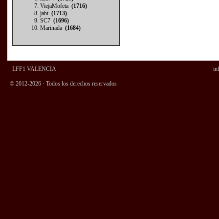
ViejaMofeta
(1716)
jabt
(1713)
SC7
(1696)
Marinada
(1684)
LFF1 VALENCIA
in
© 2012-2026 · Todos los derechos reservados