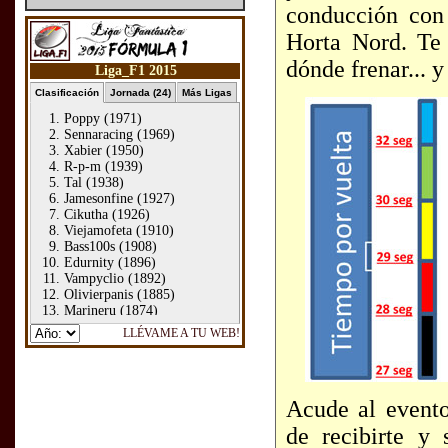
conducción con 
Horta Nord. Te 
dónde frenar... 
Acude al event
de recibirte y