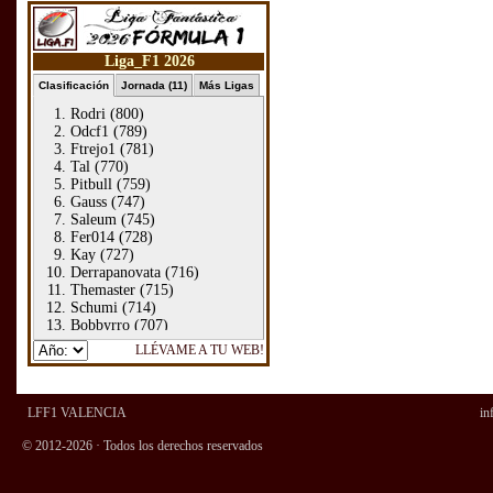
LFF1 VALENCIA
in
© 2012-2026 · Todos los derechos reservados