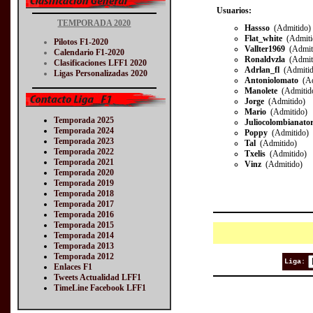
Usuarios:
TEMPORADA 2020
Hassso
(Admitido)
Flat_white
(Admiti
Pilotos F1-2020
Vallter1969
(Admit
Calendario F1-2020
Ronaldvzla
(Admit
Clasificaciones LFF1 2020
Adrlan_fl
(Admitid
Ligas Personalizadas 2020
Antoniolomato
(Ad
Manolete
(Admitid
Jorge
(Admitido)
Mario
(Admitido)
Temporada 2025
Juliocolombianato
Temporada 2024
Poppy
(Admitido)
Temporada 2023
Tal
(Admitido)
Temporada 2022
Txelis
(Admitido)
Temporada 2021
Vinz
(Admitido)
Temporada 2020
Temporada 2019
Temporada 2018
Temporada 2017
Temporada 2016
Temporada 2015
Temporada 2014
Temporada 2013
Temporada 2012
Liga:
Enlaces F1
Tweets Actualidad LFF1
TimeLine Facebook LFF1