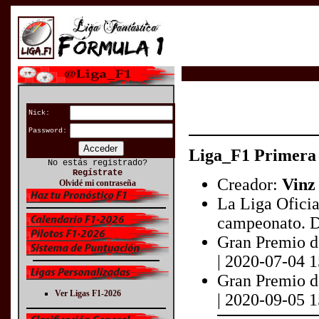
Nick:
Password:
Liga_F1 Primera
No estás registrado?
Regístrate
Creador:
Vinz
Olvidé mi contraseña
La Liga Oficia
campeonato. D
Gran Premio de
| 2020-07-04 
Gran Premio de
Ver Ligas F1-2026
| 2020-09-05 